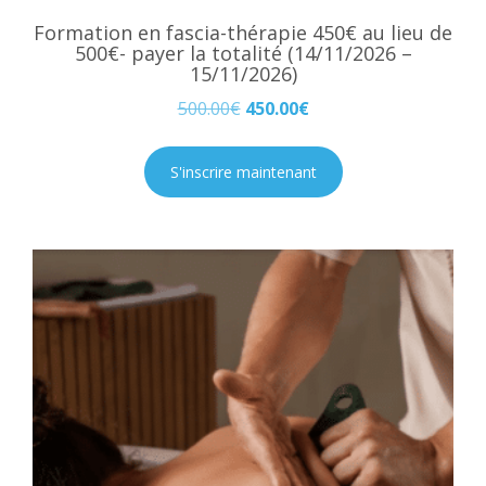
Formation en fascia-thérapie 450€ au lieu de
500€- payer la totalité (14/11/2026 –
15/11/2026)
500.00
€
450.00
€
S'inscrire maintenant