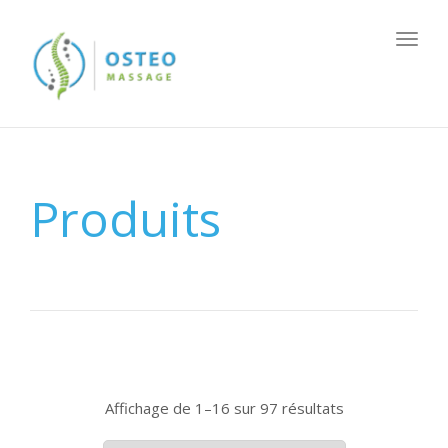
Togg
navig
Produits
Affichage de 1–16 sur 97 résultats