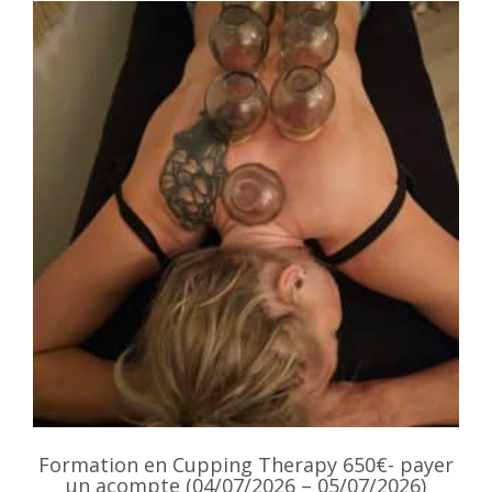
Formation en Cupping Therapy 650€- payer
un acompte (04/07/2026 – 05/07/2026)