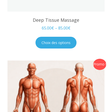
Deep Tissue Massage
65.00
€
–
85.00
€
Choix des options
Promo !