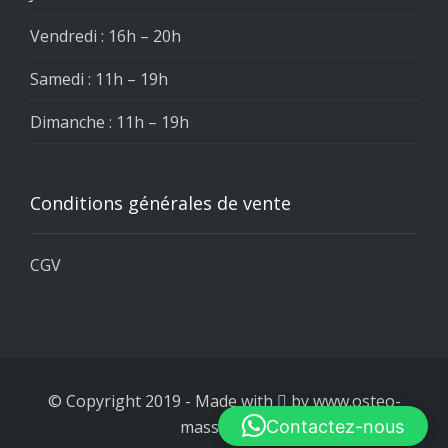
Vendredi : 16h – 20h
Samedi : 11h – 19h
Dimanche : 11h – 19h
Conditions générales de vente
CGV
© Copyright 2019
-
Made with
by
www.osteo-
Contactez-nous
massage.be