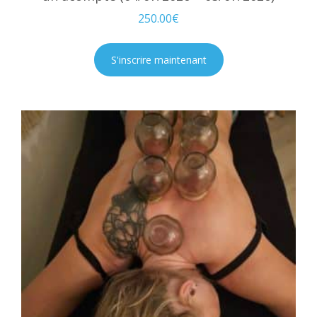
250.00
€
S'inscrire maintenant