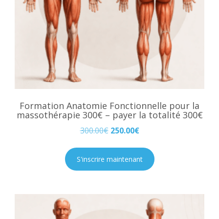
Formation Anatomie Fonctionnelle pour la
massothérapie 300€ – payer la totalité 300€
300.00
€
250.00
€
S'inscrire maintenant