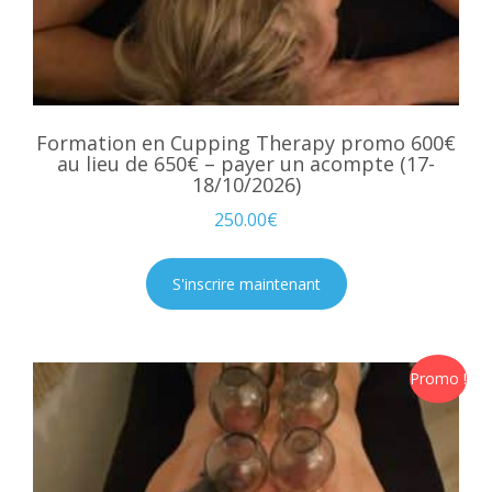
Formation en Cupping Therapy promo 600€
au lieu de 650€ – payer un acompte (17-
18/10/2026)
250.00
€
S'inscrire maintenant
Promo !