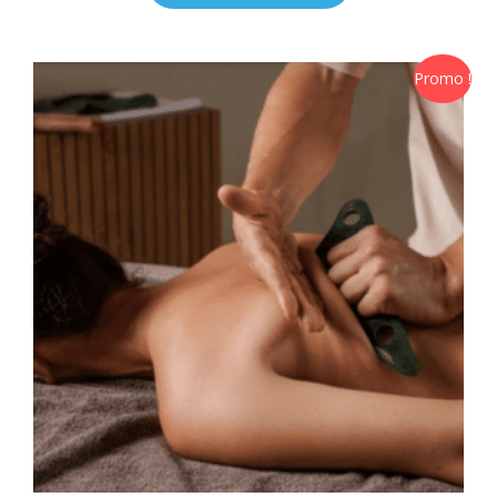
Promo !