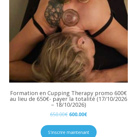
Formation en Cupping Therapy promo 600€
au lieu de 650€- payer la totalité (17/10/2026
– 18/10/2026)
650.00
€
600.00
€
S'inscrire maintenant