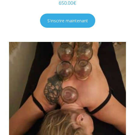
650.00
€
S'inscrire maintenant