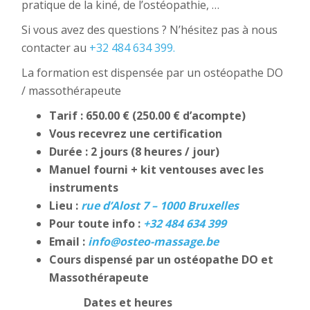
pratique de la kiné, de l’ostéopathie, …
Si vous avez des questions ? N’hésitez pas à nous
contacter au
+32 484 634 399.
La formation est dispensée par un ostéopathe DO
/ massothérapeute
Tarif : 650.00 € (250.00 € d’acompte)
Vous recevrez une certification
Durée : 2 jours (8 heures / jour)
Manuel fourni + kit ventouses avec les
instruments
Lieu :
rue d’Alost 7 – 1000 Bruxelles
Pour toute info :
+32 484 634 399
Email :
info@osteo-massage.be
Cours dispensé par un ostéopathe DO et
Massothérapeute
Dates et heures