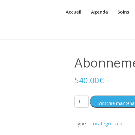
Accueil
Agenda
Soins
Abonneme
540.00
€
S'inscrire maintena
Type :
Uncategorized