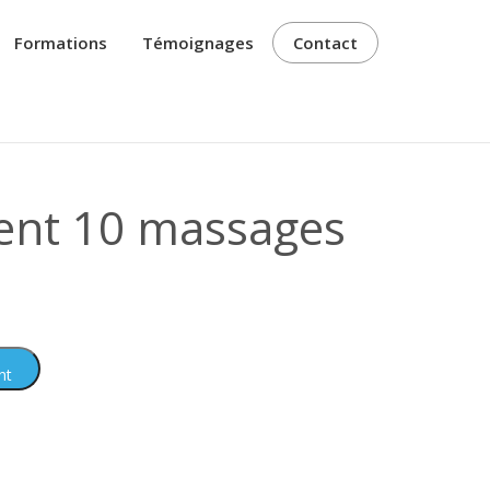
Formations
Témoignages
Contact
nt 10 massages
nt