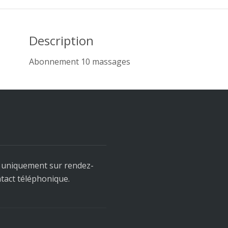
Description
Abonnement 10 massages
t uniquement sur rendez-
ntact téléphonique.