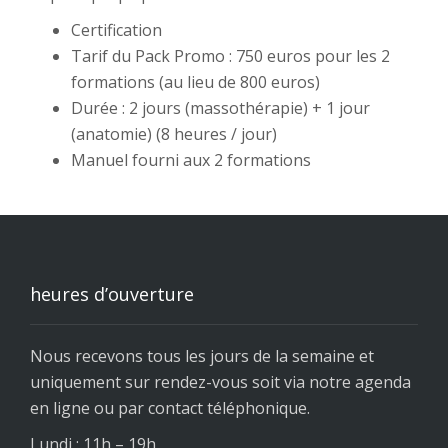
Certification
Tarif du Pack Promo : 750 euros pour les 2
formations (au lieu de 800 euros)
Durée : 2 jours (massothérapie) + 1 jour
(anatomie) (8 heures / jour)
Manuel fourni aux 2 formations
heures d’ouverture
Nous recevons tous les jours de la semaine et
uniquement sur rendez-vous soit via notre agenda
en ligne ou par contact téléphonique.
Lundi : 11h – 19h