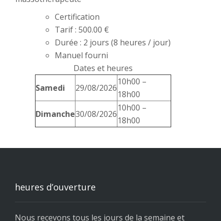
Certification
Tarif : 500.00 €
Durée : 2 jours (8 heures / jour)
Manuel fourni
Dates et heures
10h00 –
Samedi
29/08/2026
18h00
10h00 –
Dimanche
30/08/2026
18h00
heures d’ouverture
Nous recevons tous les jours de la semaine et