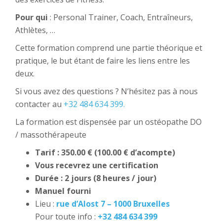
Pour qui
: Personal Trainer, Coach, Entraîneurs,
Athlètes, …
Cette formation comprend une partie théorique et
pratique, le but étant de faire les liens entre les
deux.
Si vous avez des questions ? N’hésitez pas à nous
contacter au
+32 484 634 399.
La formation est dispensée par un ostéopathe DO
/ massothérapeute
Tarif : 350.00 € (100.00 € d’acompte)
Vous recevrez une certification
Durée : 2 jours (8 heures / jour)
Manuel fourni
Lieu :
rue d’Alost 7 – 1000 Bruxelles
Pour toute info :
+32 484 634 399