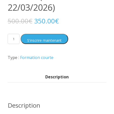
22/03/2026)
500.00
€
350.00
€
S'inscrire maintenant
Type :
Formation courte
Description
Description