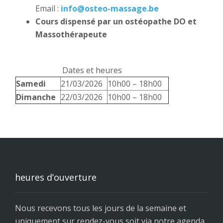
Email :
info@osteo-massage.be
Cours dispensé par un ostéopathe DO et
Massothérapeute
Dates et heures
Samedi
21/03/2026
10h00 – 18h00
Dimanche
22/03/2026
10h00 – 18h00
heures d’ouverture
Nous recevons tous les jours de la semaine et
uniquement sur rendez-vous soit via notre agenda