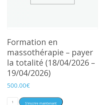
Formation en
massothérapie – payer
la totalité (18/04/2026 –
19/04/2026)
500.00
€
S'inscrire maintenant