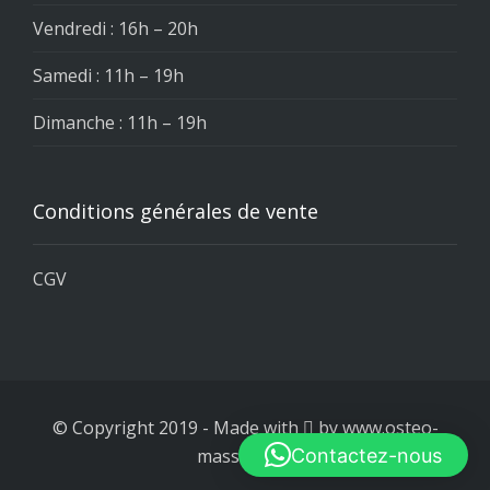
Vendredi : 16h – 20h
Samedi : 11h – 19h
Dimanche : 11h – 19h
Conditions générales de vente
CGV
© Copyright 2019
-
Made with
by
www.osteo-
Contactez-nous
massage.be