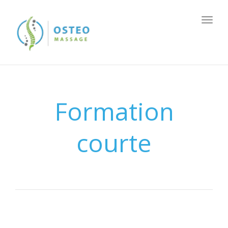
Togg
navig
Formation
courte