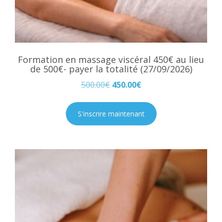
Formation en massage viscéral 450€ au lieu
de 500€- payer la totalité (27/09/2026)
500.00
€
450.00
€
S'inscrire maintenant