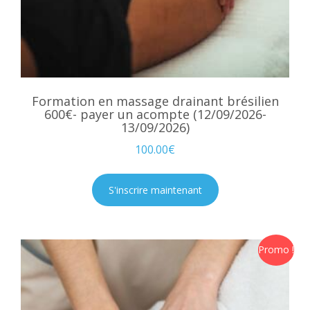
Formation en massage drainant brésilien
600€- payer un acompte (12/09/2026-
13/09/2026)
100.00
€
S'inscrire maintenant
Promo !