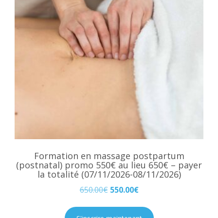
Formation en massage postpartum
(postnatal) promo 550€ au lieu 650€ – payer
la totalité (07/11/2026-08/11/2026)
650.00
€
550.00
€