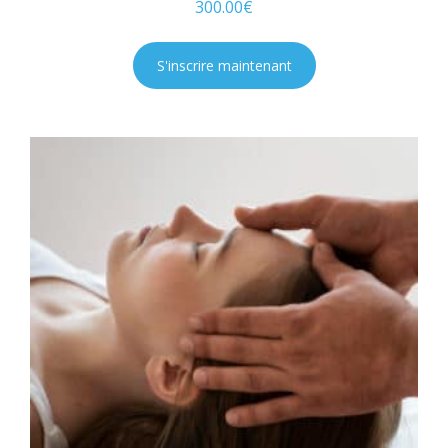
300.00
€
S'inscrire maintenant