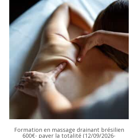
Formation en massage drainant brésilien
600€- payer la totalité (12/09/2026-